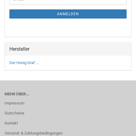
ZUR
Mail
NEWSLETTER-
ANMELDUNG
ANMELDEN
Hersteller
Der Honig Graf ...
MEHR ÜBER...
Impressum
Gutscheine
Kontakt
Versand- & Zahlungsbedingungen