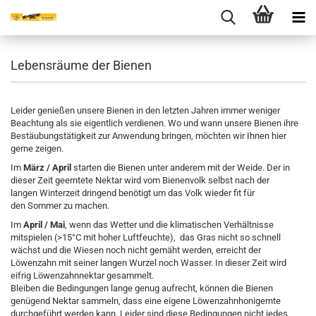
Lebensräume der Bienen
Leider genießen unsere Bienen in den letzten Jahren immer weniger
Beachtung als sie eigentlich verdienen. Wo und wann unsere Bienen ihre
Bestäubungstätigkeit zur Anwendung bringen, möchten wir Ihnen hier
gerne zeigen.
Im
März / April
starten die Bienen unter anderem mit der Weide. Der in
dieser Zeit geerntete Nektar wird vom Bienenvolk selbst nach der
langen Winterzeit dringend benötigt um das Volk wieder fit für
den Sommer zu machen.
Im
April / Mai
, wenn das Wetter und die klimatischen Verhältnisse
mitspielen (>15°C mit hoher Luftfeuchte), das Gras nicht so schnell
wächst und die Wiesen noch nicht gemäht werden, erreicht der
Löwenzahn mit seiner langen Wurzel noch Wasser. In dieser Zeit wird
eifrig Löwenzahnnektar gesammelt.
Bleiben die Bedingungen lange genug aufrecht, können die Bienen
genügend Nektar sammeln, dass eine eigene Löwenzahnhonigernte
durchgeführt werden kann. Leider sind diese Bedingungen nicht jedes