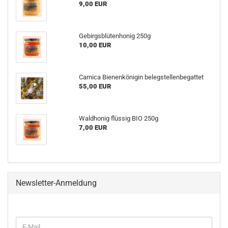
9,00 EUR
Gebirgsblütenhonig 250g
10,00 EUR
Carnica Bienenkönigin belegstellenbegattet
55,00 EUR
Waldhonig flüssig BIO 250g
7,00 EUR
Newsletter-Anmeldung
WEITER
E-