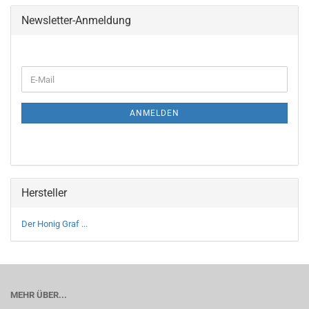
Newsletter-Anmeldung
WEITER
E-
ZUR
Mail
NEWSLETTER-
ANMELDUNG
ANMELDEN
Hersteller
Der Honig Graf ...
MEHR ÜBER...