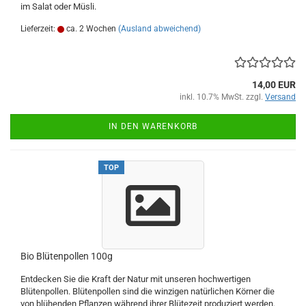
im Salat oder Müsli.
Lieferzeit:
ca. 2 Wochen
(Ausland abweichend)
14,00 EUR
inkl. 10.7% MwSt. zzgl.
Versand
IN DEN WARENKORB
TOP
Bio Blütenpollen 100g
Entdecken Sie die Kraft der Natur mit unseren hochwertigen
Blütenpollen. Blütenpollen sind die winzigen natürlichen Körner die
von blühenden Pflanzen während ihrer Blütezeit produziert werden.