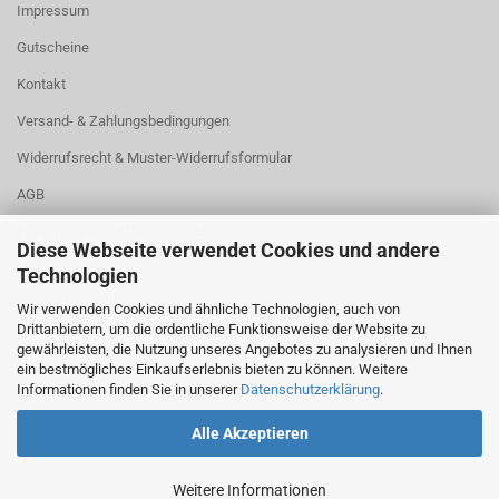
Impressum
Gutscheine
Kontakt
Versand- & Zahlungsbedingungen
Widerrufsrecht & Muster-Widerrufsformular
AGB
Privatsphäre und Datenschutz
Diese Webseite verwendet Cookies und andere
Lebensräume
Technologien
Cookie Einstellungen
Wir verwenden Cookies und ähnliche Technologien, auch von
Drittanbietern, um die ordentliche Funktionsweise der Website zu
gewährleisten, die Nutzung unseres Angebotes zu analysieren und Ihnen
ein bestmögliches Einkaufserlebnis bieten zu können. Weitere
Informationen finden Sie in unserer
Datenschutzerklärung
.
Alle Akzeptieren
Weitere Informationen