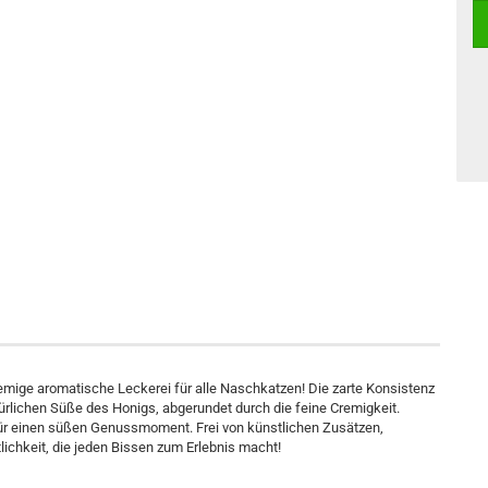
mige aromatische Leckerei für alle Naschkatzen! Die zarte Konsistenz
rlichen Süße des Honigs, abgerundet durch die feine Cremigkeit.
 für einen süßen Genussmoment. Frei von künstlichen Zusätzen,
tlichkeit, die jeden Bissen zum Erlebnis macht!