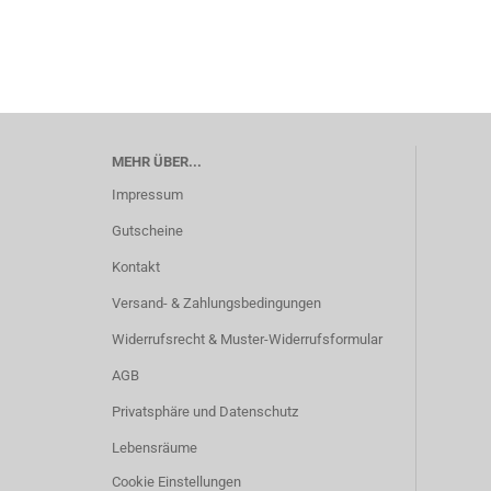
MEHR ÜBER...
Impressum
Gutscheine
Kontakt
Versand- & Zahlungsbedingungen
Widerrufsrecht & Muster-Widerrufsformular
AGB
Privatsphäre und Datenschutz
Lebensräume
Cookie Einstellungen