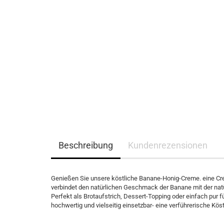
Beschreibung
Kundenrezensionen
Genießen Sie unsere köstliche Banane-Honig-Creme. eine Cre
verbindet den natürlichen Geschmack der Banane mit der natü
Perfekt als Brotaufstrich, Dessert-Topping oder einfach pur
hochwertig und vielseitig einsetzbar- eine verführerische Kös