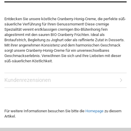
Entdecken Sie unsere köstliche Cranberry-Honig-Creme, die perfekte süß-
säuerliche Verführung für Ihren Genussmoment! Diese cremige
Spezialität vereint erstklassigen cremigen Bio-Blütenhonig fein
abgestimmt mit den sauren BIO Cranberry Früchten. Ideal als
Brotaufstrich, Begleitung zu Joghurt oder als raffinierte Zutat in Desserts.
Mit ihrer angenehmen Konsistenz und dem harmonischen Geschmack
sorgt unsere Cranberry-Honig-Creme für ein unverwechselbares
Geschmackserlebnis. Verwöhnen Sie sich und Ihre Liebsten mit dieser
süß-säuerlichen Köstlichkeit.
Kundenrezensionen
Für weitere Informationen besuchen Sie bitte die
Homepage
zu diesem
Artikel.