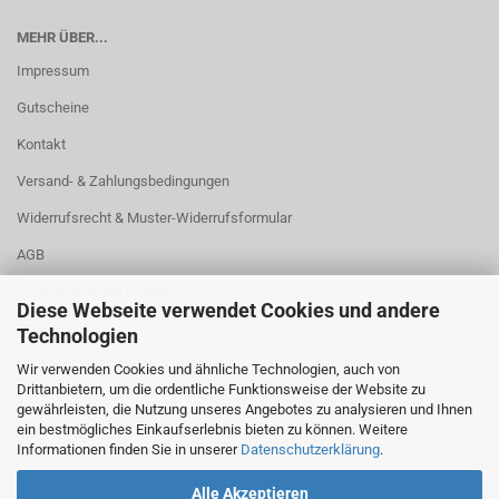
MEHR ÜBER...
Impressum
Gutscheine
Kontakt
Versand- & Zahlungsbedingungen
Widerrufsrecht & Muster-Widerrufsformular
AGB
Privatsphäre und Datenschutz
Diese Webseite verwendet Cookies und andere
Lebensräume
Technologien
Cookie Einstellungen
Wir verwenden Cookies und ähnliche Technologien, auch von
Drittanbietern, um die ordentliche Funktionsweise der Website zu
gewährleisten, die Nutzung unseres Angebotes zu analysieren und Ihnen
ein bestmögliches Einkaufserlebnis bieten zu können. Weitere
Informationen finden Sie in unserer
Datenschutzerklärung
.
Alle Akzeptieren